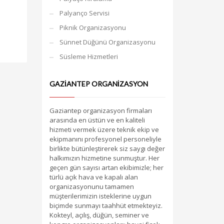
Palyanço Servisi
Piknik Organizasyonu
Sünnet Düğünü Organizasyonu
Süsleme Hizmetleri
GAZIANTEP ORGANIZASYON
Gaziantep organizasyon firmaları
arasında en üstün ve en kaliteli
hizmeti vermek üzere teknik ekip ve
ekipmanını profesyonel personeliyle
birlikte bütünleştirerek siz saygı değer
halkımızın hizmetine sunmuştur. Her
geçen gün sayısı artan ekibimizle; her
türlü açık hava ve kapalı alan
organizasyonunu tamamen
müşterilerimizin isteklerine uygun
biçimde sunmayı taahhüt etmekteyiz.
Kokteyl, açılış, düğün, seminer ve