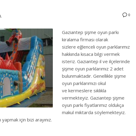
0
L
Gaziantep şişme oyun parkı
kiralama firması olarak
sizlere eğlenceli oyun parklarımız
hakkında kısaca bilgi vermek
isteriz. Gaziantep il ve ilçelerinde
şişme oyun parklarımız 2 adet
bulunmaktadır. Genellikle şişme
oyun parklarımızı okul
ve kermeslere sıklıkla
vermekteyiz. Gaziantep şişme
oyun parkı fiyatlarımız oldukça
makul miktarda söylemekteyiz.
yapmak için bizi arayınız.