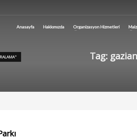
Anasayfa
Hakkımızda
Organizasyon Hizmetleri
Malz
Tag: gazia
IRALAMA"
arkı