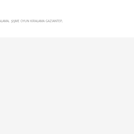
ALAMA
ŞIŞME OYUN KIRALAMA GAZIANTEP