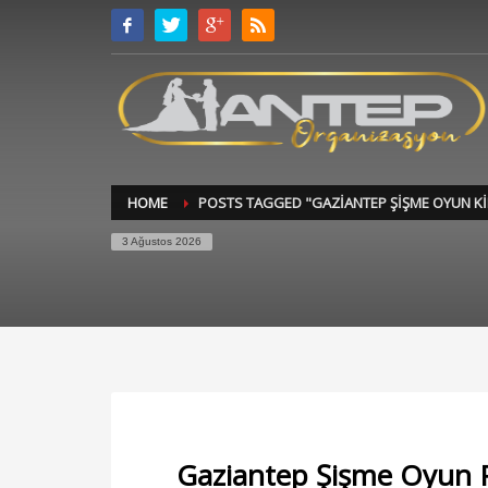
HOME
POSTS TAGGED "GAZIANTEP ŞIŞME OYUN K
3 Ağustos 2026
Gaziantep Şişme Oyun P