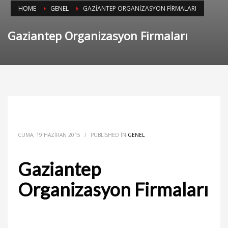
HOME
GENEL
GAZIANTEP ORGANIZASYON FIRMALARI
Gaziantep Organizasyon Firmaları
CUMA, 19 HAZIRAN 2015
/
PUBLISHED IN
GENEL
Gaziantep
Organizasyon Firmaları