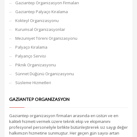
Gaziantep Organizasyon Firmaları
Gaziantep Palyaço Kiralama
Kokteyl Organizasyonu
Kurumsal Organizasyonlar
Mezuniyet Töreni Organizasyonu
Palyaço Kiralama
Palyanço Servisi
Piknik Organizasyonu
Sünnet Düğünü Organizasyonu
Süsleme Hizmetleri
GAZIANTEP ORGANIZASYON
Gaziantep organizasyon firmaları arasında en üstün ve en
kaliteli hizmeti vermek üzere teknik ekip ve ekipmanını
profesyonel personeliyle birlikte bütünleştirerek siz saygı değer
halkımızın hizmetine sunmuştur. Her geçen gün sayısı artan