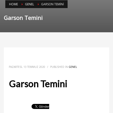
HOME
GENEL
GARSON TEMINI
Garson Temini
PAZARTESI, 13 TEMMUZ 2020
/
PUBLISHED IN
GENEL
Garson Temini