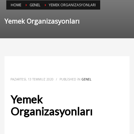
HOME
GENEL
YEMEK ORGANIZASYONLARI
Yemek Organizasyonları
PAZARTESI, 13 TEMMUZ 2020
/
PUBLISHED IN
GENEL
Yemek
Organizasyonları