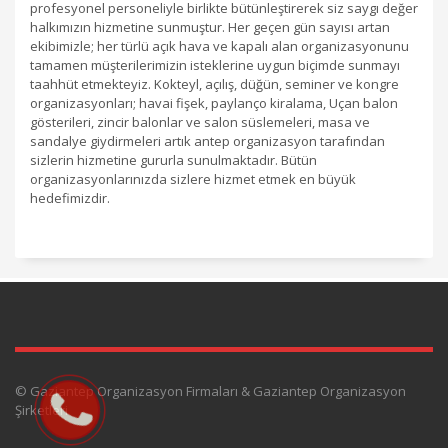
profesyonel personeliyle birlikte bütünleştirerek siz saygı değer
halkımızın hizmetine sunmuştur. Her geçen gün sayısı artan
ekibimizle; her türlü açık hava ve kapalı alan organizasyonunu
tamamen müşterilerimizin isteklerine uygun biçimde sunmayı
taahhüt etmekteyiz. Kokteyl, açılış, düğün, seminer ve kongre
organizasyonları; havai fişek, paylanço kiralama, Uçan balon
gösterileri, zincir balonlar ve salon süslemeleri, masa ve
sandalye giydirmeleri artık antep organizasyon tarafından
sizlerin hizmetine gururla sunulmaktadır. Bütün
organizasyonlarınızda sizlere hizmet etmek en büyük
hedefimizdir.
© Gaziantep Organizasyon Firmaları & Gaziantep Organizasyon
Şirketleri