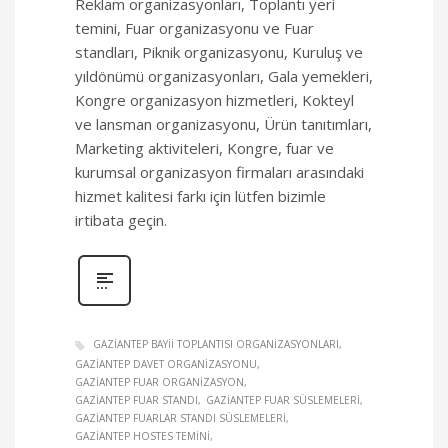
Reklam organizasyonları, Toplantı yeri
temini, Fuar organizasyonu ve Fuar
standları, Piknik organizasyonu, Kuruluş ve
yıldönümü organizasyonları, Gala yemekleri,
Kongre organizasyon hizmetleri, Kokteyl
ve lansman organizasyonu, Ürün tanıtımları,
Marketing aktiviteleri, Kongre, fuar ve
kurumsal organizasyon firmaları arasındaki
hizmet kalitesi farkı için lütfen bizimle
irtibata geçin.
GAZIANTEP BAYII TOPLANTISI ORGANIZASYONLARI
GAZIANTEP DAVET ORGANIZASYONU
GAZIANTEP FUAR ORGANIZASYON
GAZIANTEP FUAR STANDI
GAZIANTEP FUAR SÜSLEMELERI
GAZIANTEP FUARLAR STANDI SÜSLEMELERI
GAZIANTEP HOSTES TEMINI