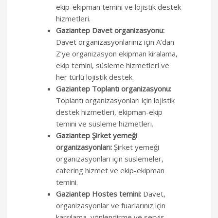
ekip-ekipman temini ve lojistik destek
hizmetleri.
Gaziantep Davet organizasyonu:
Davet organizasyonlarınız için A’dan
Z’ye organizasyon ekipman kiralama,
ekip temini, süsleme hizmetleri ve
her türlü lojistik destek.
Gaziantep Toplantı organizasyonu:
Toplantı organizasyonları için lojistik
destek hizmetleri, ekipman-ekip
temini ve süsleme hizmetleri.
Gaziantep Şirket yemeği
organizasyonları:
Şirket yemeği
organizasyonları için süslemeler,
catering hizmet ve ekip-ekipman
temini.
Gaziantep Hostes temini:
Davet,
organizasyonlar ve fuarlarınız için
karşılama, yönlendirme ve servis