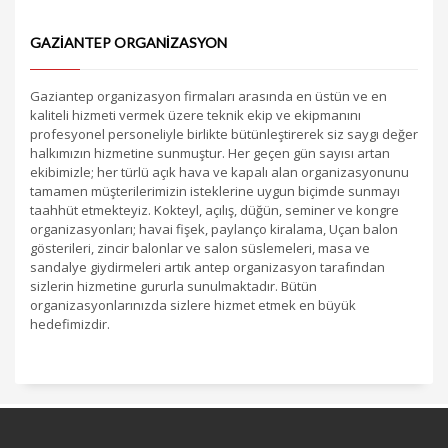
GAZIANTEP ORGANIZASYON
Gaziantep organizasyon firmaları arasında en üstün ve en
kaliteli hizmeti vermek üzere teknik ekip ve ekipmanını
profesyonel personeliyle birlikte bütünleştirerek siz saygı değer
halkımızın hizmetine sunmuştur. Her geçen gün sayısı artan
ekibimizle; her türlü açık hava ve kapalı alan organizasyonunu
tamamen müşterilerimizin isteklerine uygun biçimde sunmayı
taahhüt etmekteyiz. Kokteyl, açılış, düğün, seminer ve kongre
organizasyonları; havai fişek, paylanço kiralama, Uçan balon
gösterileri, zincir balonlar ve salon süslemeleri, masa ve
sandalye giydirmeleri artık antep organizasyon tarafından
sizlerin hizmetine gururla sunulmaktadır. Bütün
organizasyonlarınızda sizlere hizmet etmek en büyük
hedefimizdir.