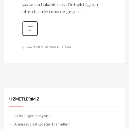
sayfasına bakabilirsiniz. Detaylı bilgi için
lütfen bizimle iletişime geçiniz.
GAZIANTEP EKIPMAN KIRALAMA
HIZMETLERIMIZ
Açılış Organizasyonu
Animasyon & Gösteri Hizmetleri