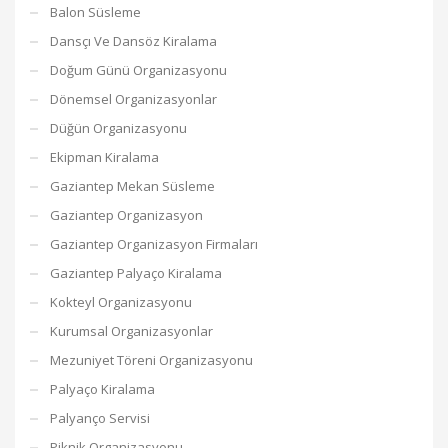
Balon Süsleme
Dansçı Ve Dansöz Kiralama
Doğum Günü Organizasyonu
Dönemsel Organizasyonlar
Düğün Organizasyonu
Ekipman Kiralama
Gaziantep Mekan Süsleme
Gaziantep Organizasyon
Gaziantep Organizasyon Firmaları
Gaziantep Palyaço Kiralama
Kokteyl Organizasyonu
Kurumsal Organizasyonlar
Mezuniyet Töreni Organizasyonu
Palyaço Kiralama
Palyanço Servisi
Piknik Organizasyonu