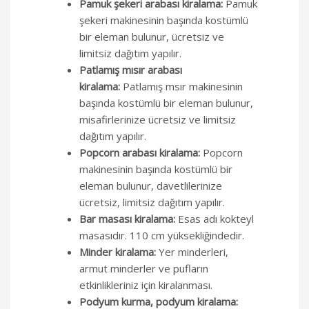
Pamuk şekeri arabası kiralama:
Pamuk
şekeri makinesinin başında kostümlü
bir eleman bulunur, ücretsiz ve
limitsiz dağıtım yapılır.
Patlamış mısır arabası
kiralama:
Patlamış msır makinesinin
başında kostümlü bir eleman bulunur,
misafirlerinize ücretsiz ve limitsiz
dağıtım yapılır.
Popcorn arabası kiralama:
Popcorn
makinesinin başında kostümlü bir
eleman bulunur, davetlilerinize
ücretsiz, limitsiz dağıtım yapılır.
Bar masası kiralama:
Esas adı kokteyl
masasıdır. 110 cm yüksekliğindedir.
Minder kiralama:
Yer minderleri,
armut minderler ve pufların
etkinlikleriniz için kiralanması.
Podyum kurma, podyum kiralama: