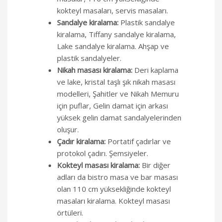
kokteyl masaları, servis masaları.
Sandalye kiralama:
Plastik sandalye
kiralama, Tiffany sandalye kiralama,
Lake sandalye kiralama. Ahşap ve
plastik sandalyeler.
Nikah masası kiralama:
Deri kaplama
ve lake, kristal taşlı şık nikah masası
modelleri, Şahitler ve Nikah Memuru
için puflar, Gelin damat için arkası
yüksek gelin damat sandalyelerinden
oluşur.
Çadır kiralama:
Portatif çadırlar ve
protokol çadırı. Şemsiyeler.
Kokteyl masası kiralama:
Bir diğer
adları da bistro masa ve bar masası
olan 110 cm yüksekliğinde kokteyl
masaları kiralama. Kokteyl masası
örtüleri.