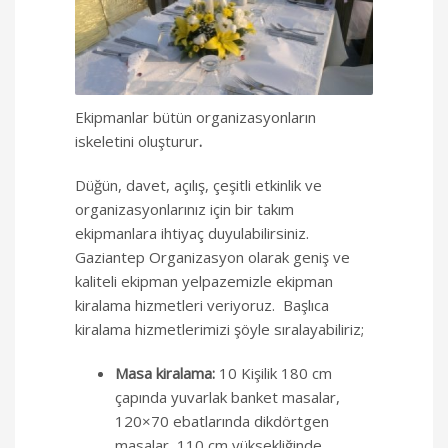
Ekipmanlar bütün organizasyonların
iskeletini oluşturur
.
Düğün, davet, açılış, çeşitli etkinlik ve
organizasyonlarınız için bir takım
ekipmanlara ihtiyaç duyulabilirsiniz.
Gaziantep Organizasyon olarak geniş ve
kaliteli ekipman yelpazemizle ekipman
kiralama hizmetleri veriyoruz. Başlıca
kiralama hizmetlerimizi şöyle sıralayabiliriz;
Masa kiralama:
10 Kişilik 180 cm
çapında yuvarlak banket masalar,
120×70 ebatlarında dikdörtgen
masalar, 110 cm yüksekliğinde