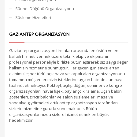
Sünnet Düğünü Organizasyonu
Süsleme Hizmetleri
GAZIANTEP ORGANIZASYON
Gaziantep organizasyon firmaları arasında en üstün ve en
kaliteli hizmeti vermek üzere teknik ekip ve ekipmanını
profesyonel personeliyle birlikte bütünleştirerek siz saygı değer
halkımızın hizmetine sunmuştur. Her geçen gün sayısı artan
ekibimizle; her türlü açık hava ve kapalı alan organizasyonunu
tamamen müşterilerimizin isteklerine uygun biçimde sunmayı
taahhüt etmekteyiz. Kokteyl, açılış, düğün, seminer ve kongre
organizasyonları; havai fişek, paylanço kiralama, Uçan balon
gösterileri, zincir balonlar ve salon süslemeleri, masa ve
sandalye giydirmeleri artık antep organizasyon tarafından
sizlerin hizmetine gururla sunulmaktadır. Bütün
organizasyonlarınızda sizlere hizmet etmek en büyük
hedefimizdir.