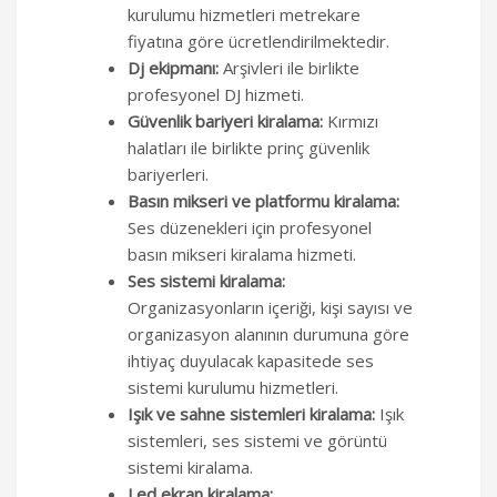
kurulumu hizmetleri metrekare
fiyatına göre ücretlendirilmektedir.
Dj ekipmanı:
Arşivleri ile birlikte
profesyonel DJ hizmeti.
Güvenlik bariyeri kiralama:
Kırmızı
halatları ile birlikte prinç güvenlik
bariyerleri.
Basın mikseri ve platformu kiralama:
Ses düzenekleri için profesyonel
basın mikseri kiralama hizmeti.
Ses sistemi kiralama:
Organizasyonların içeriği, kişi sayısı ve
organizasyon alanının durumuna göre
ihtiyaç duyulacak kapasitede ses
sistemi kurulumu hizmetleri.
Işık ve sahne sistemleri kiralama:
Işık
sistemleri, ses sistemi ve görüntü
sistemi kiralama.
Led ekran kiralama: