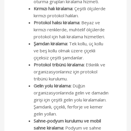
oturma grupları kiralama hizmeti.
Kırmızı halı kiralama:
Çeşitli ölçülerde
kırmızı protokol halıları.
Protokol halısı kiralama:
Beyaz ve
kırmızı renklerde, muhtelif ölçülerde
protokol için halı kiralama hizmetleri.
Şamdan kiralama:
Tek kollu, üç kollu
ve beş kollu olmak üzere çiçekli
çiçeksiz çeşitli şamdanlar.
Protokol tribünü kiralama:
Etkinlik ve
organizasyonlarınız için protokol
tribünü kurulumu.
Gelin yolu kiralama:
Düğün
organizasyonlarında gelin ve damadın
girişi için çeşitli gelin yolu kiralamaları.
Şamdanlı, çiçekli, ferforje ve kemer
gelin yolları.
Sahne-podyum kurulumu ve mobil
sahne kiralama:
Podyum ve sahne