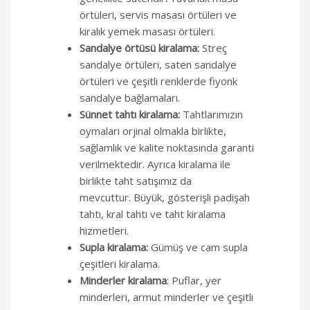
örtüleri, servis masası örtüleri ve
kiralık yemek masası örtüleri.
Sandalye örtüsü kiralama:
Streç
sandalye örtüleri, saten sandalye
örtüleri ve çeşitli renklerde fiyonk
sandalye bağlamaları.
Sünnet tahtı kiralama:
Tahtlarımızın
oymaları orjinal olmakla birlikte,
sağlamlık ve kalite noktasında garanti
verilmektedir.
Ayrıca kiralama ile
birlikte taht satışımız da
mevcuttur.
Büyük, gösterişli padişah
tahtı, kral tahtı ve taht kiralama
hizmetleri.
Supla kiralama:
Gümüş ve cam supla
çeşitleri kiralama.
Minderler kiralama
: Puflar, yer
minderleri, armut minderler ve çeşitli