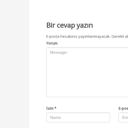
Bir cevap yazın
E-posta hesabınız yayımlanmayacak.
Gerekli a
Yorum
İsim
*
E-po