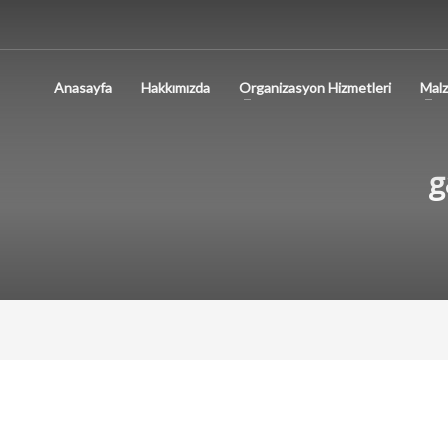
Anasayfa
Hakkımızda
Organizasyon Hizmetleri
Malz
g