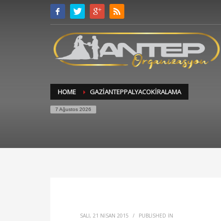
HOME
GAZIANTEPPALYACOKIRALAMA
7 Ağustos 2026
SALI, 21 NISAN 2015
/
PUBLISHED IN