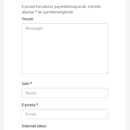
E-posta hesabınız yayımlanmayacak.
Gerekli
alanlar
*
ile işaretlenmişlerdir
Yorum
İsim
*
E-posta
*
İnternet sitesi