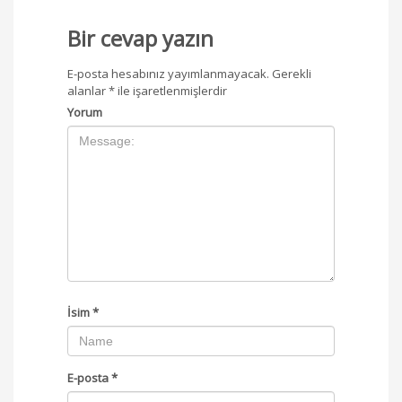
Bir cevap yazın
E-posta hesabınız yayımlanmayacak.
Gerekli
alanlar
*
ile işaretlenmişlerdir
Yorum
İsim
*
E-posta
*